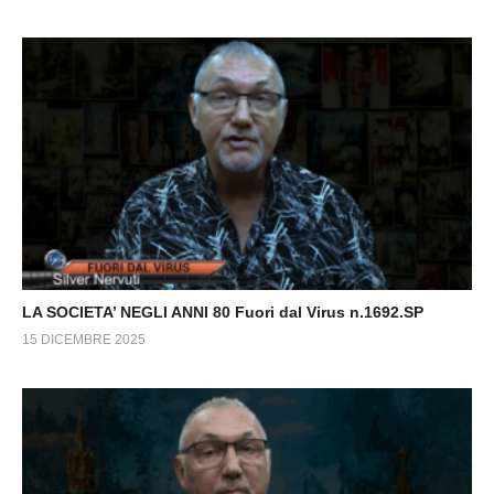
LA SOCIETA’ NEGLI ANNI 80 Fuori dal Virus n.1692.SP
15 DICEMBRE 2025