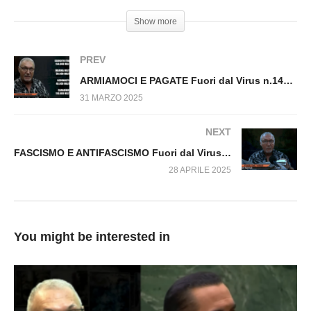
Show more
IO NON DIMENTICO Fuori dal Virus n.1430.SP
PREV
ARMIAMOCI E PAGATE Fuori dal Virus n.1451.SP
31 MARZO 2025
NEXT
FASCISMO E ANTIFASCISMO Fuori dal Virus n.1486.SP
28 APRILE 2025
You might be interested in