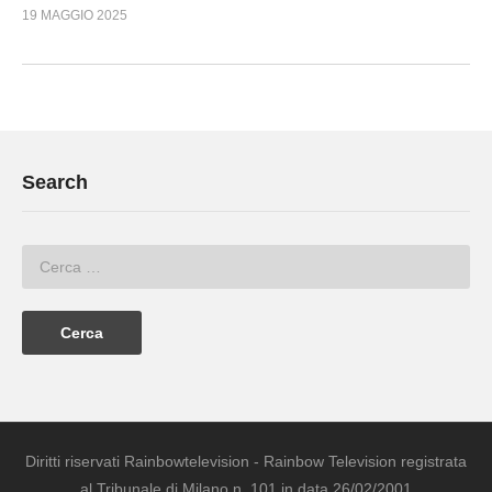
19 MAGGIO 2025
Search
Diritti riservati Rainbowtelevision - Rainbow Television registrata
al Tribunale di Milano n. 101 in data 26/02/2001