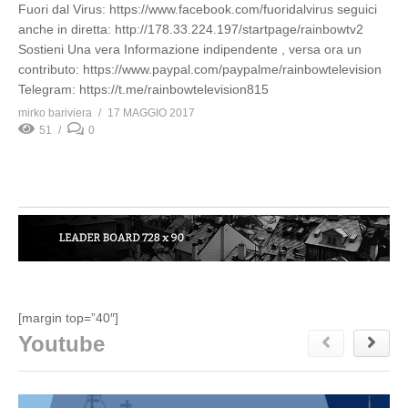
Fuori dal Virus: https://www.facebook.com/fuoridalvirus seguici
anche in diretta: http://178.33.224.197/startpage/rainbowtv2
Sostieni Una vera Informazione indipendente , versa ora un
contributo: https://www.paypal.com/paypalme/rainbowtelevision
Telegram: https://t.me/rainbowtelevision815
mirko bariviera
17 MAGGIO 2017
51
0
[margin top=”40″]
Youtube