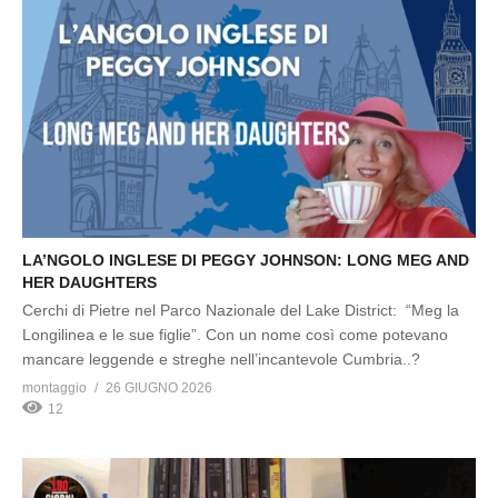
LA’NGOLO INGLESE DI PEGGY JOHNSON: LONG MEG AND
HER DAUGHTERS
Cerchi di Pietre nel Parco Nazionale del Lake District: “Meg la
Longilinea e le sue figlie”. Con un nome così come potevano
mancare leggende e streghe nell’incantevole Cumbria..?
montaggio
26 GIUGNO 2026
12