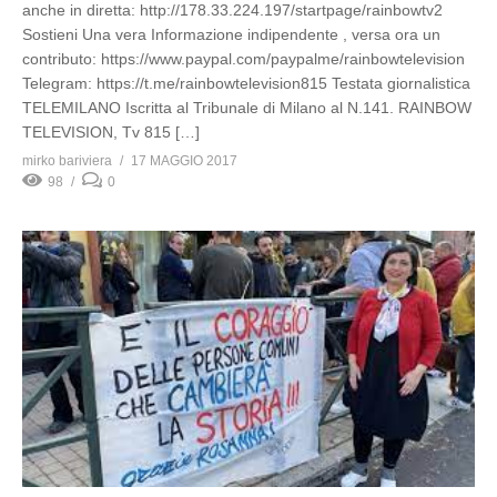
anche in diretta: http://178.33.224.197/startpage/rainbowtv2
Sostieni Una vera Informazione indipendente , versa ora un
contributo: https://www.paypal.com/paypalme/rainbowtelevision
Telegram: https://t.me/rainbowtelevision815 Testata giornalistica
TELEMILANO Iscritta al Tribunale di Milano al N.141. RAINBOW
TELEVISION, Tv 815 […]
mirko bariviera
17 MAGGIO 2017
98
0