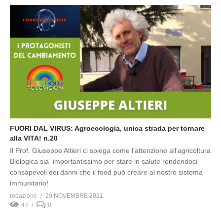
FUORI DAL VIRUS: Agroecologia, unica strada per tornare
alla VITA! n.20
Il Prof. Giuseppe Altieri ci spiega come l’attenzione all’agricoltura
Biologica sia importantissimo per stare in salute rendendoci
consapevoli dei danni che il food può creare al nostro sistema
immunitario!
redazione
29 NOVEMBRE 2021
47
0