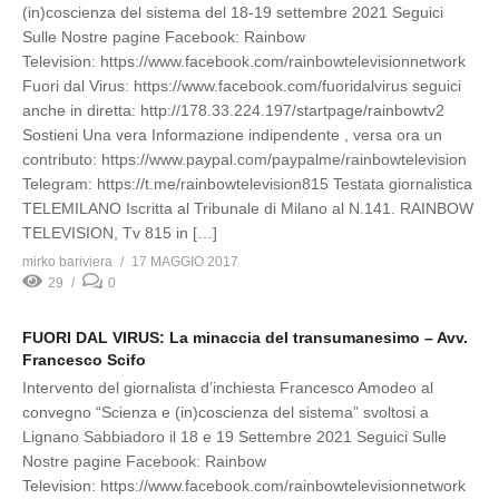
(in)coscienza del sistema del 18-19 settembre 2021 Seguici
Sulle Nostre pagine Facebook: Rainbow
Television: https://www.facebook.com/rainbowtelevisionnetwork
Fuori dal Virus: https://www.facebook.com/fuoridalvirus seguici
anche in diretta: http://178.33.224.197/startpage/rainbowtv2
Sostieni Una vera Informazione indipendente , versa ora un
contributo: https://www.paypal.com/paypalme/rainbowtelevision
Telegram: https://t.me/rainbowtelevision815 Testata giornalistica
TELEMILANO Iscritta al Tribunale di Milano al N.141. RAINBOW
TELEVISION, Tv 815 in […]
mirko bariviera
17 MAGGIO 2017
29
0
FUORI DAL VIRUS: La minaccia del transumanesimo – Avv.
Francesco Scifo
Intervento del giornalista d’inchiesta Francesco Amodeo al
convegno “Scienza e (in)coscienza del sistema” svoltosi a
Lignano Sabbiadoro il 18 e 19 Settembre 2021 Seguici Sulle
Nostre pagine Facebook: Rainbow
Television: https://www.facebook.com/rainbowtelevisionnetwork