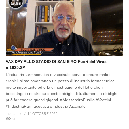
VAX DAY ALLO STADIO DI SAN SIRO Fuori dal Virus
n.1625.SP
L’industria farmaceutica e vaccinale serve a creare malati
cronici, si sta smontando un pezzo di industria farmaceutica
molto importante ed è la dimostrazione del fatto che il
boicottaggio nostro su questi obblighi di trattamenti e obblighi
può far cadere questi giganti. #AlessandroFusillo #Vaccini
#IndustriaFarmaceutica #IndustriaVaccinale
montaggio
14 OTTOBRE 2025
20