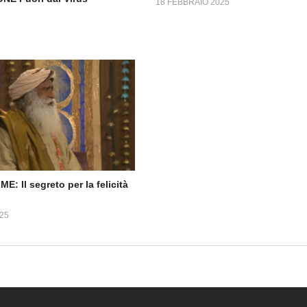
18 FEBBRAIO 2025
5
E: Il segreto per la felicità
25