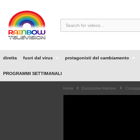
diretta
fuori dal virus
protagonisti del cambiamento
PROGRAMMI SETTIMANALI
Home
Evoluzione Interiore
Consape