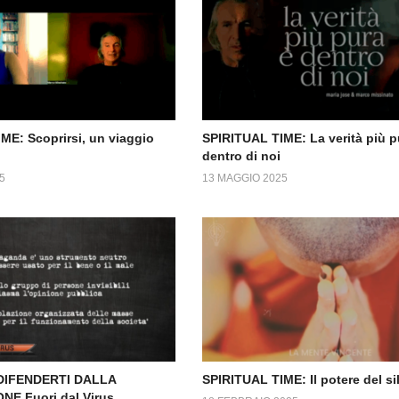
ME: Scoprirsi, un viaggio
SPIRITUAL TIME: La verità più p
dentro di noi
5
13 MAGGIO 2025
 DIFENDERTI DALLA
SPIRITUAL TIME: Il potere del si
E Fuori dal Virus