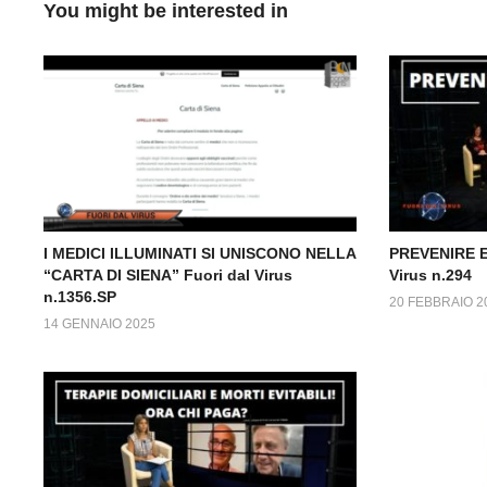
You might be interested in
I MEDICI ILLUMINATI SI UNISCONO NELLA
PREVENIRE E
“CARTA DI SIENA” Fuori dal Virus
Virus n.294
n.1356.SP
20 FEBBRAIO 2
14 GENNAIO 2025