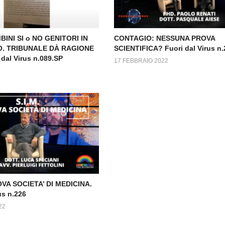
BINI SI o NO GENITORI IN
CONTAGIO: NESSUNA PROVA
. TRIBUNALE DÀ RAGIONE
SCIENTIFICA? Fuori dal Virus n.
dal Virus n.089.SP
17 FEBBRAIO 2022
2
OVA SOCIETA’ DI MEDICINA.
us n.226
22