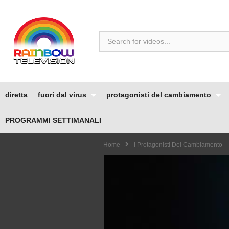
diretta
fuori dal virus
protagonisti del cambiamento
PROGRAMMI SETTIMANALI
Home
I Protagonisti Del Cambiamento