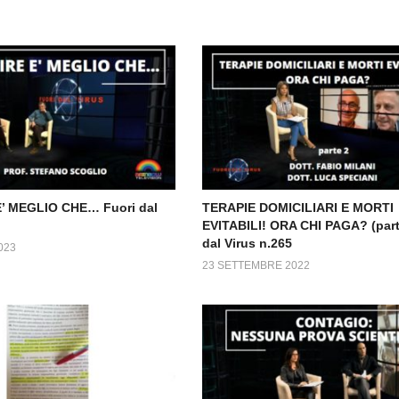
’ MEGLIO CHE… Fuori dal
TERAPIE DOMICILIARI E MORTI
EVITABILI! ORA CHI PAGA? (part
dal Virus n.265
023
23 SETTEMBRE 2022