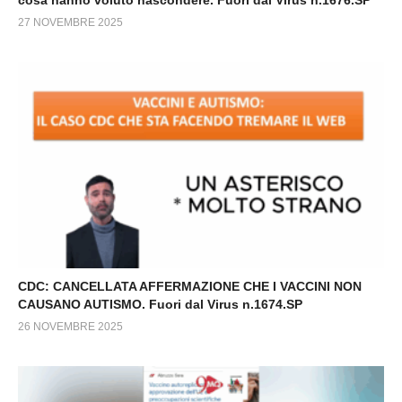
cosa hanno voluto nascondere. Fuori dal Virus n.1676.SP
27 NOVEMBRE 2025
CDC: CANCELLATA AFFERMAZIONE CHE I VACCINI NON
CAUSANO AUTISMO. Fuori dal Virus n.1674.SP
26 NOVEMBRE 2025