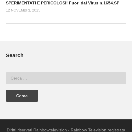
SPERIMENTATI E PERICOLOSI! Fuori dal Virus n.1654.SP
12 NOVEMBRE 2025
Search
Diritti riservati Rainbowtelevision - Rainbow Television registrata