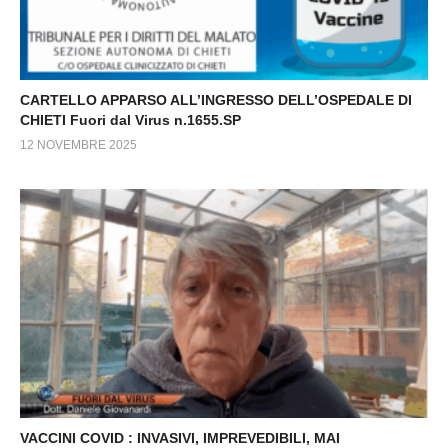
CARTELLO APPARSO ALL’INGRESSO DELL’OSPEDALE DI
CHIETI Fuori dal Virus n.1655.SP
12 NOVEMBRE 2025
VACCINI COVID : INVASIVI, IMPREVEDIBILI, MAI