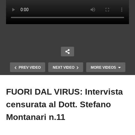
PREV VIDEO
NEXT VIDEO
MORE VIDEOS
FUORI DAL VIRUS: Intervista
Copy Embed Code
censurata al Dott. Stefano
Montanari n.11