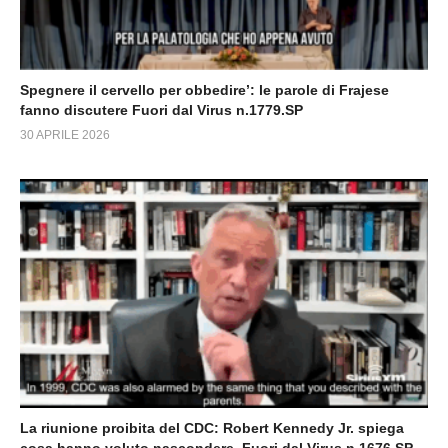
Spegnere il cervello per obbedire’: le parole di Frajese
fanno discutere Fuori dal Virus n.1779.SP
30 APRILE 2026
La riunione proibita del CDC: Robert Kennedy Jr. spiega