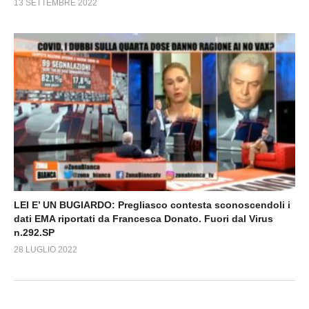
13 SETTEMBRE 2022
LEI E’ UN BUGIARDO: Pregliasco contesta sconoscendoli i
dati EMA riportati da Francesca Donato. Fuori dal Virus
n.292.SP
28 LUGLIO 2022