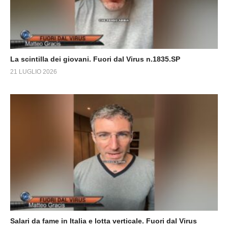
La scintilla dei giovani. Fuori dal Virus n.1835.SP
21 LUGLIO 2026
Salari da fame in Italia e lotta verticale. Fuori dal Virus