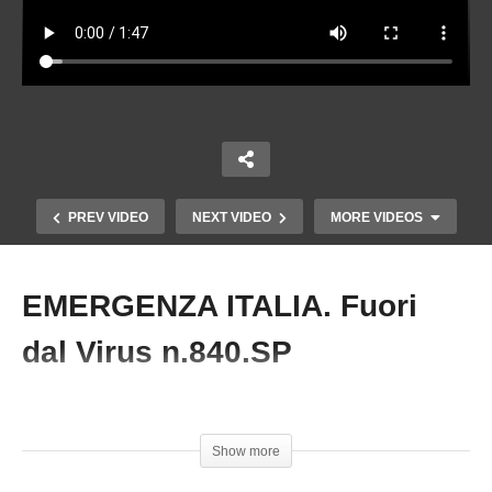
PREV VIDEO
NEXT VIDEO
MORE VIDEOS
EMERGENZA ITALIA. Fuori
Copy Embed Code
dal Virus n.840.SP
#Italia #MatteoGracis #Tasse #PressioniFiscali
Show more