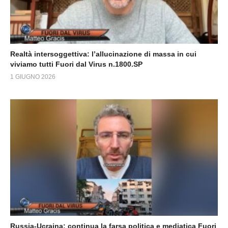
Realtà intersoggettiva: l’allucinazione di massa in cui
viviamo tutti Fuori dal Virus n.1800.SP
1 GIUGNO 2026
Russia-Ucraina: continua la farsa politica e mediatica Fuori