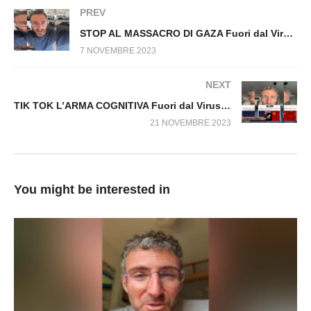
IL MONDO BUONO Fuori dal virus n.817.SP
PREV
STOP AL MASSACRO DI GAZA Fuori dal Virus n.828.SP
7 NOVEMBRE 2023
NEXT
TIK TOK L’ARMA COGNITIVA Fuori dal Virus n.849.SP
21 NOVEMBRE 2023
You might be interested in