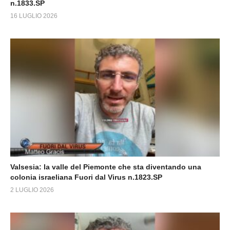
n.1833.SP
16 LUGLIO 2026
Valsesia: la valle del Piemonte che sta diventando una
colonia israeliana Fuori dal Virus n.1823.SP
2 LUGLIO 2026