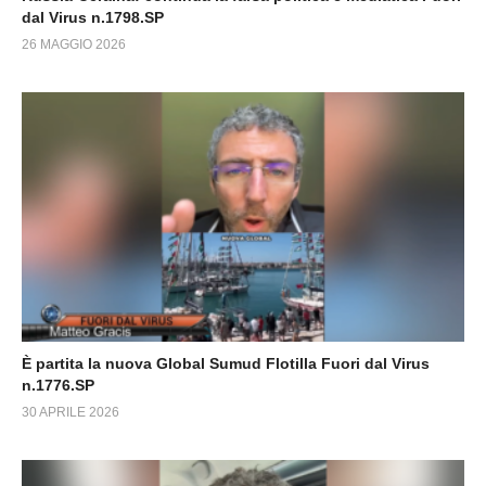
dal Virus n.1798.SP
26 MAGGIO 2026
È partita la nuova Global Sumud Flotilla Fuori dal Virus
n.1776.SP
30 APRILE 2026