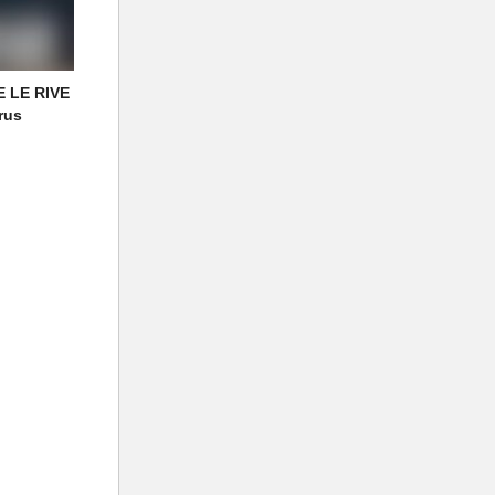
 LE RIVE
rus