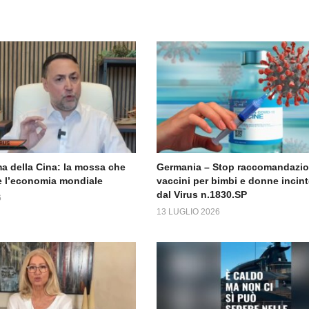
a della Cina: la mossa che
Germania – Stop raccomandazi
 l’economia mondiale
vaccini per bimbi e donne incint
dal Virus n.1830.SP
6
13 LUGLIO 2026