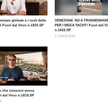
mentare globale e i ruoli delle
VENEZIANI: NO A TRANSENNARE
i Fuori dal Virus n.1825.SP
PER I MEGA YACHT! Fuori dal Vi
n.1822.SP
1 LUGLIO 2026
uro che nessuno aveva
i dal Virus n.1819.SP
6