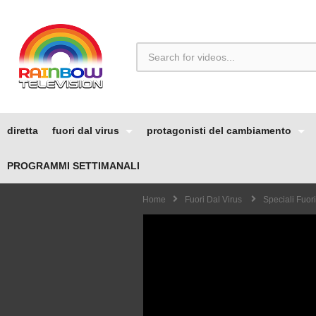
diretta
fuori dal virus
protagonisti del cambiamento
PROGRAMMI SETTIMANALI
Home
Fuori Dal Virus
Speciali Fuori