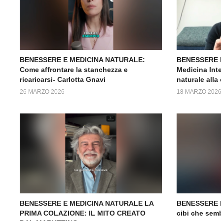
BENESSERE E MEDICINA NATURALE:
BENESSERE 
Come affrontare la stanchezza e
Medicina Inte
ricaricarsi- Carlotta Gnavi
naturale alla
26 MARZO 2026
18 MARZO 202
BENESSERE E MEDICINA NATURALE LA
BENESSERE 
PRIMA COLAZIONE: IL MITO CREATO
cibi che sem