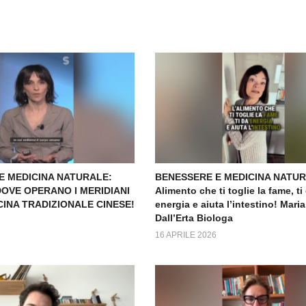
E MEDICINA NATURALE:
BENESSERE E MEDICINA NATUR
OVE OPERANO I MERIDIANI
Alimento che ti toglie la fame, ti
INA TRADIZIONALE CINESE!
energia e aiuta l’intestino! Mari
Dall’Erta Biologa
16 APRILE 2026