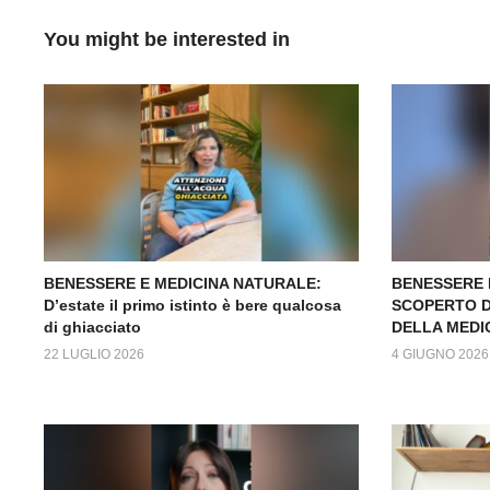
You might be interested in
BENESSERE E MEDICINA NATURALE:
BENESSERE 
D’estate il primo istinto è bere qualcosa
SCOPERTO D
di ghiacciato
DELLA MEDIC
22 LUGLIO 2026
4 GIUGNO 2026