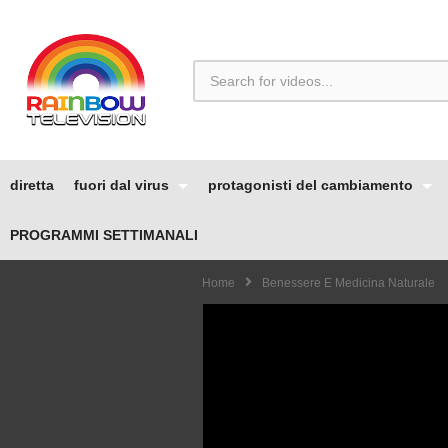
diretta
fuori dal virus
protagonisti del cambiamento
PROGRAMMI SETTIMANALI
Home
Benessere E Medicina Naturale