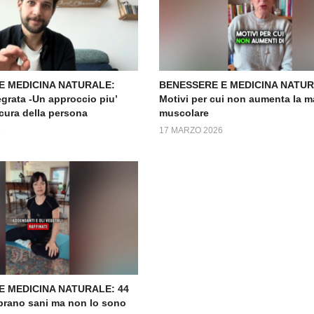
E MEDICINA NATURALE:
BENESSERE E MEDICINA NATURA
grata -Un approccio piu’
Motivi per cui non aumenta la 
 cura della persona
muscolare
6
17 MARZO 2026
E MEDICINA NATURALE: 44
brano sani ma non lo sono