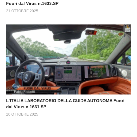
Fuori dal Virus n.1633.SP
21 OTTOBRE 2025
L’ITALIA LABORATORIO DELLA GUIDA AUTONOMA Fuori
dal Virus n.1631.SP
20 OTTOBRE 2025