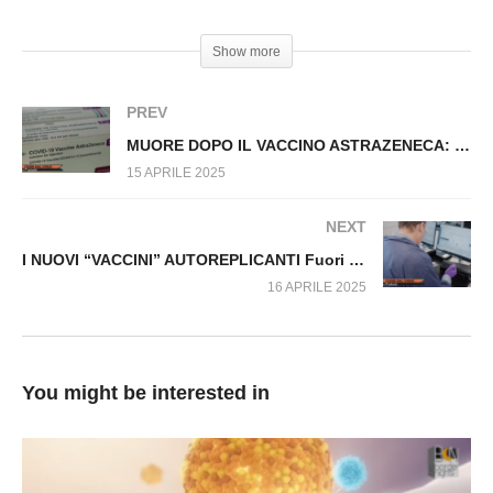
INTERNAZIONALE Fuori dal Virus n.1471.SP
#Kennedy #Autismo #Trump
Show more
PREV
MUORE DOPO IL VACCINO ASTRAZENECA: NESSUNA GIUSTIZIA PER CAMILLA Fuori dal Virus n.1475.SP
15 APRILE 2025
NEXT
I NUOVI “VACCINI” AUTOREPLICANTI Fuori dal Virus n.1477.SP
16 APRILE 2025
You might be interested in