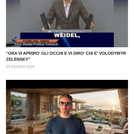
“ORA VI APRIRO’ GLI OCCHI E VI DIRO’ CHI E’ VOLODYMYR
ZELENSKY”
29 GIUGNO 2026