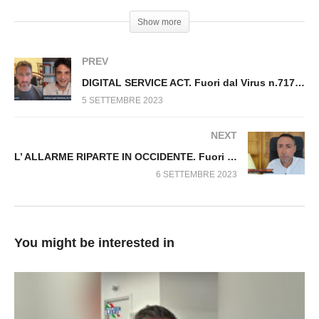
Show more
SIAMO TUTTI TONINO Fuori dal Virus n.716.SP
PREV
DIGITAL SERVICE ACT. Fuori dal Virus n.717.SP
5 SETTEMBRE 2023
NEXT
L’ ALLARME RIPARTE IN OCCIDENTE. Fuori dal Virus n.719.SP
6 SETTEMBRE 2023
You might be interested in