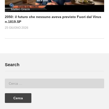
2050: il futuro che nessuno aveva previsto Fuori dal Virus
n.1819.SP
25 GIUGNO 2026
Search