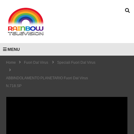
MENU
Home
Fuori Dal Virus
Speciali Fuori Dal Virus
ABBINDOLAMENTO PLANETARIO Fuori Dal Virus
N.718.SP