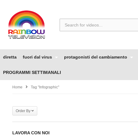
diretta
fuori dal virus
protagonisti del cambiamento
PROGRAMMI SETTIMANALI
Home
Tag "infographic"
Order By
LAVORA CON NOI