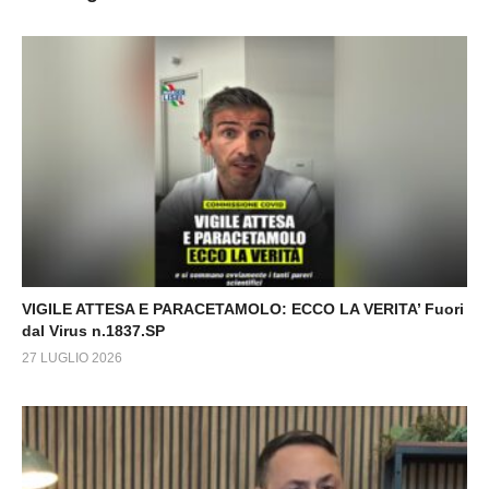
VIGILE ATTESA E PARACETAMOLO: ECCO LA VERITA’ Fuori
dal Virus n.1837.SP
27 LUGLIO 2026